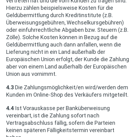
vertreten hat und die vom Kunden zu tragen sind.
Hierzu zählen beispielsweise Kosten für die
Geldübermittlung durch Kreditinstitute (z.B.
Überweisungsgebühren, Wechselkursgebühren)
oder einfuhrrechtliche Abgaben bzw. Steuern (z.B.
Zölle). Solche Kosten können in Bezug auf die
Geldübermittlung auch dann anfallen, wenn die
Lieferung nicht in ein Land außerhalb der
Europäischen Union erfolgt, der Kunde die Zahlung
aber von einem Land außerhalb der Europäischen
Union aus vornimmt.
4.3
Die Zahlungsmöglichkeit/en wird/werden dem
Kunden im Online-Shop des Verkäufers mitgeteilt.
4.4
Ist Vorauskasse per Banküberweisung
vereinbart, ist die Zahlung sofort nach
Vertragsabschluss fällig, sofern die Parteien
keinen späteren Fälligkeitstermin vereinbart