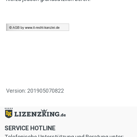
Version: 201905070822
SERVICE HOTLINE
Telefonische Unterstützung und Beratung unter: