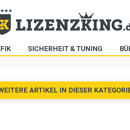
FIK
SICHERHEIT & TUNING
BÜ
WEITERE ARTIKEL IN DIESER KATEGORIE