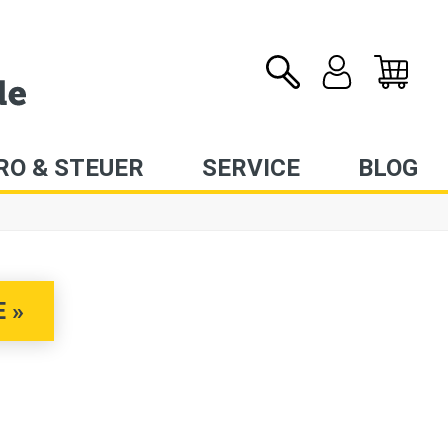
RO & STEUER
SERVICE
BLOG
 »