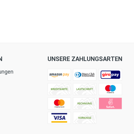
N
UNSERE ZAHLUNGSARTEN
tungen