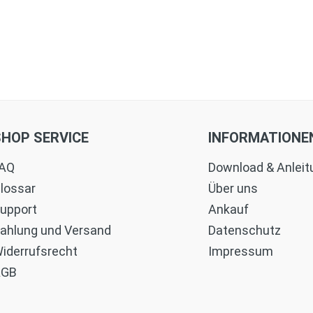
SHOP SERVICE
INFORMATIONE
AQ
Download & Anlei
lossar
Über uns
upport
Ankauf
ahlung und Versand
Datenschutz
iderrufsrecht
Impressum
AGB