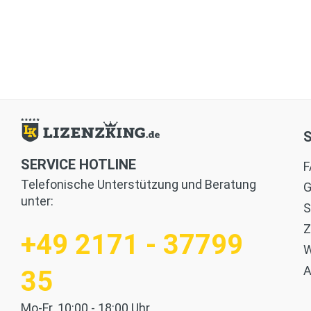
SERVICE HOTLINE
F
Telefonische Unterstützung und Beratung
G
unter:
S
Z
+49 2171 - 37799
W
35
Mo-Fr. 10:00 - 18:00 Uhr