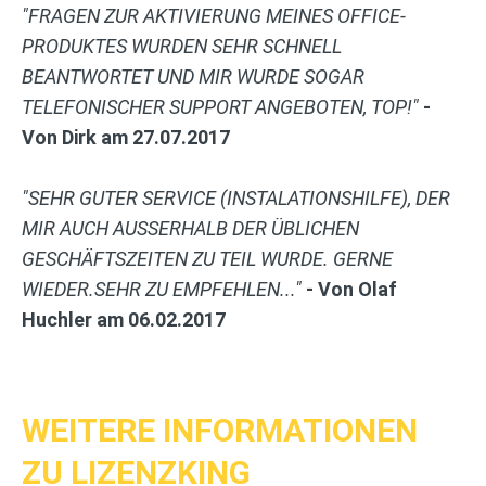
"
FRAGEN ZUR AKTIVIERUNG MEINES OFFICE-
PRODUKTES WURDEN SEHR SCHNELL
BEANTWORTET UND MIR WURDE SOGAR
TELEFONISCHER SUPPORT ANGEBOTEN, TOP!"
-
Von Dirk am
27.07.2017
"S
EHR GUTER SERVICE (INSTALATIONSHILFE), DER
MIR AUCH AUSSERHALB DER ÜBLICHEN G
ESCHÄFTSZEITEN ZU TEIL WURDE. GERNE W
IEDER.SEHR ZU EMPFEHLEN..."
- Von
Olaf
Huchler am
06.02.2017
WEITERE INFORMATIONEN
ZU LIZENZKING