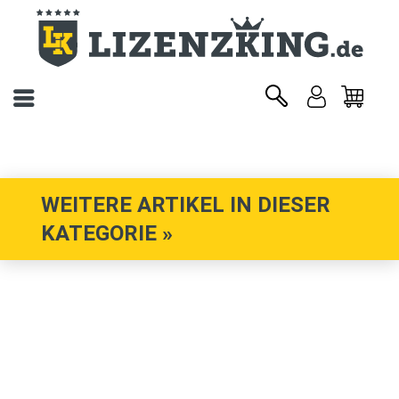
WEITERE ARTIKEL IN DIESER
KATEGORIE »