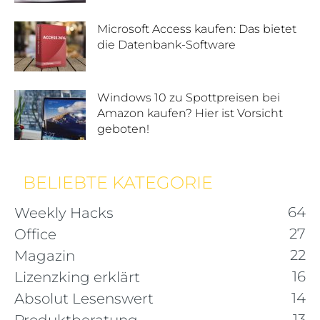
Microsoft Access kaufen: Das bietet
die Datenbank-Software
Windows 10 zu Spottpreisen bei
Amazon kaufen? Hier ist Vorsicht
geboten!
BELIEBTE KATEGORIE
64
Weekly Hacks
27
Office
22
Magazin
16
Lizenzking erklärt
14
Absolut Lesenswert
13
Produktberatung