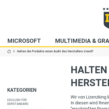
MICROSOFT
MULTIMEDIA & GRA
Halten die Produkte einen Audit des Herstellers stand?
HALTEN 
HERSTE
KATEGORIEN
Wir von Lizenzking 
EXCLUSIV FÜR
In diesen wird Ihne
DERSTANDARD
"erschöpften Progra