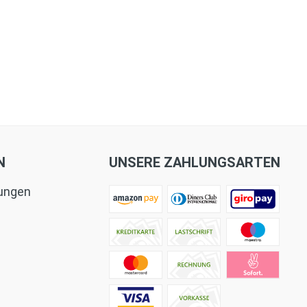
N
UNSERE ZAHLUNGSARTEN
tungen