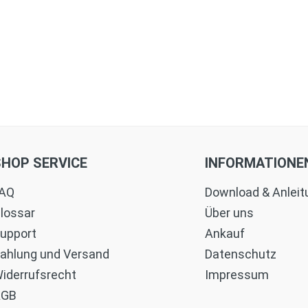
SHOP SERVICE
INFORMATIONE
AQ
Download & Anlei
lossar
Über uns
upport
Ankauf
ahlung und Versand
Datenschutz
iderrufsrecht
Impressum
AGB