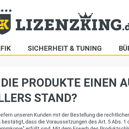
FIK
SICHERHEIT & TUNING
BÜ
DIE PRODUKTE EINEN A
LLERS STAND?
liefern unseren Kunden mit der Bestellung die rechtlic
n bestätigt, dass die Voraussetzungen des Art. 5 Abs. 1
mmkopie" erfüllt sind. Mit dem Erwerb des Produktschlü