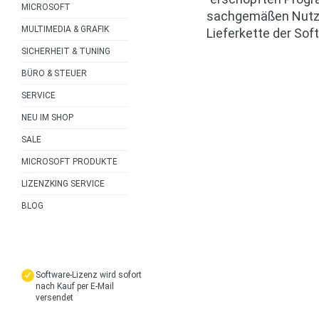
MICROSOFT
sachgemäßen Nutzun
MULTIMEDIA & GRAFIK
Lieferkette der Soft
SICHERHEIT & TUNING
BÜRO & STEUER
SERVICE
NEU IM SHOP
SALE
MICROSOFT PRODUKTE
LIZENZKING SERVICE
BLOG
VORTEILE
Software-Lizenz wird sofort
nach Kauf per E-Mail
versendet