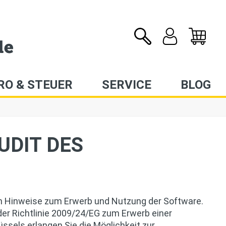
RO & STEUER
SERVICE
BLOG
UDIT DES
hen Hinweise zum Erwerb und Nutzung der Software.
 der Richtlinie 2009/24/EG zum Erwerb einer
ssels erlangen Sie die Möglichkeit zur