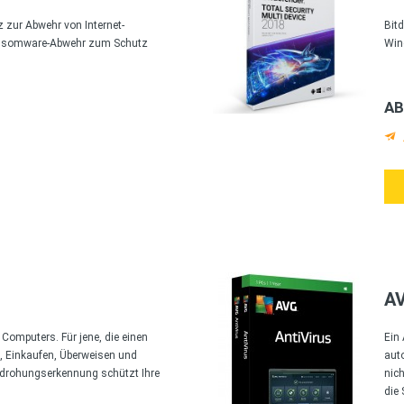
z zur Abwehr von Internet-
Bit
ansomware-Abwehr zum Schutz
Win
AB
A
Computers. Für jene, die einen
Ein
, Einkaufen, Überweisen und
aut
Bedrohungserkennung schützt Ihre
nich
die 