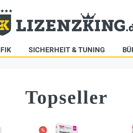
FIK
SICHERHEIT & TUNING
BÜ
Topseller