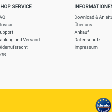
SHOP SERVICE
INFORMATIONE
AQ
Download & Anlei
lossar
Über uns
upport
Ankauf
ahlung und Versand
Datenschutz
iderrufsrecht
Impressum
AGB