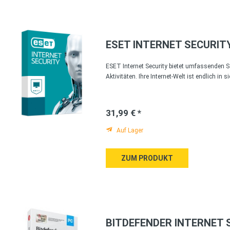
ESET INTERNET SECURIT
ESET Internet Security bietet umfassenden Sc
Aktivitäten. Ihre Internet-Welt ist endlich in 
31,99 € *
Auf Lager
ZUM PRODUKT
BITDEFENDER INTERNET 