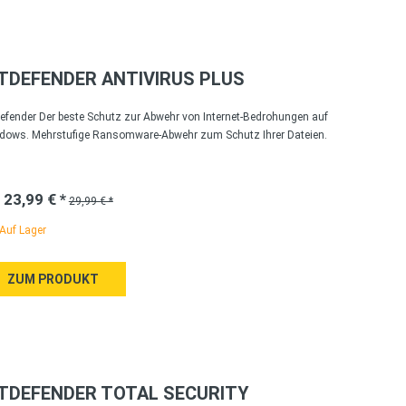
ITDEFENDER ANTIVIRUS PLUS
defender Der beste Schutz zur Abwehr von Internet-Bedrohungen auf
dows. Mehrstufige Ransomware-Abwehr zum Schutz Ihrer Dateien.
 23,99 € *
29,99 € *
Auf Lager
ZUM PRODUKT
ITDEFENDER TOTAL SECURITY