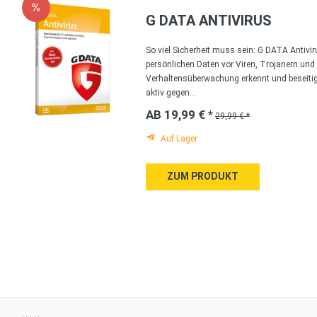
G DATA ANTIVIRUS
So viel Sicherheit muss sein: G DATA Antivir
persönlichen Daten vor Viren, Trojanern und 
Verhaltensüberwachung erkennt und beseitig
aktiv gegen...
AB 19,99 € *
29,99 € *
Auf Lager
ZUM PRODUKT