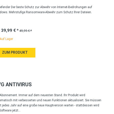
defender Der beste Schutz zur Abwehr von Internet-Bedrohungen auf
dows. Mehrstufige Ransomware-Abwehr zum Schutz Ihrer Dateien.
 39,99 € *
49,99 € *
Auf Lager
ZUM PRODUKT
VG ANTIVIRUS
 Abonnement. Immer auf dem neuesten Stand. Ihr Produkt wird
omatisch mit verbesserten und neuen Funktionen aktualisiert. Sie müssen
t jedes Jahr auf eine große neue Hauptversion warten - stattdessen wird
Software jetzt...