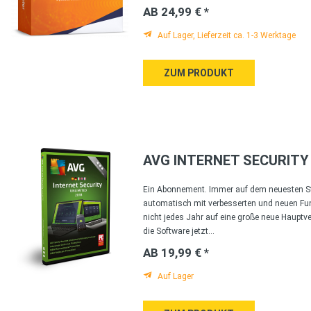
AB 24,99 € *
Auf Lager, Lieferzeit ca. 1-3 Werktage
ZUM PRODUKT
AVG INTERNET SECURITY
Ein Abonnement. Immer auf dem neuesten Sta
automatisch mit verbesserten und neuen Fun
nicht jedes Jahr auf eine große neue Hauptve
die Software jetzt...
AB 19,99 € *
Auf Lager