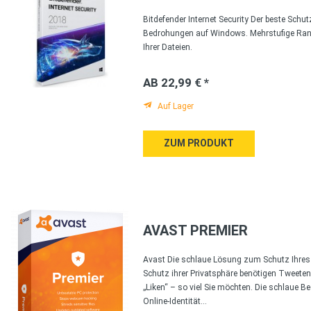
Bitdefender Internet Security Der beste Schut
Bedrohungen auf Windows. Mehrstufige R
Ihrer Dateien.
AB 22,99 € *
Auf Lager
ZUM PRODUKT
AVAST PREMIER
Avast Die schlaue Lösung zum Schutz Ihres 
Schutz ihrer Privatsphäre benötigen Tweeten
„Liken“ – so viel Sie möchten. Die schlaue 
Online-Identität...