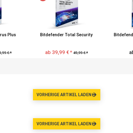
irus Plus
Bitdefender Total Security
Bitdefend
ab 39,99 € *
a
9,99 € *
49,99 € *
VORHERIGE ARTIKEL LADEN
VORHERIGE ARTIKEL LADEN