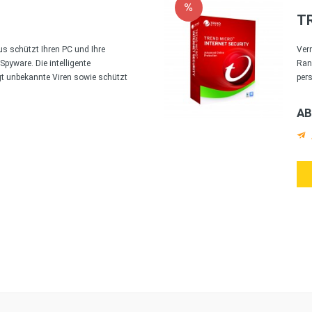
T
us schützt Ihren PC und Ihre
Ver
Spyware. Die intelligente
Ran
t unbekannte Viren sowie schützt
per
AB