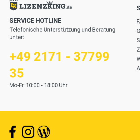
SERVICE HOTLINE
F
Telefonische Unterstützung und Beratung
G
unter:
S
Z
+49 2171 - 37799
W
35
Mo-Fr. 10:00 - 18:00 Uhr