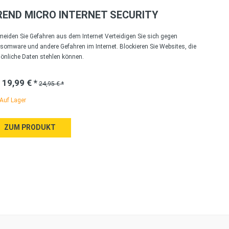
REND MICRO INTERNET SECURITY
meiden Sie Gefahren aus dem Internet Verteidigen Sie sich gegen
somware und andere Gefahren im Internet. Blockieren Sie Websites, die
sönliche Daten stehlen können.
 19,99 € *
24,95 € *
Auf Lager
ZUM PRODUKT