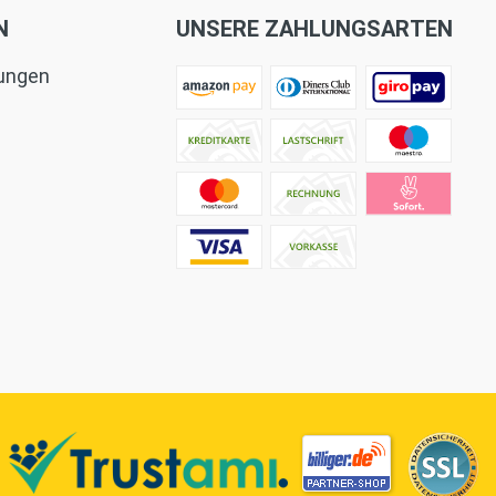
N
UNSERE ZAHLUNGSARTEN
tungen