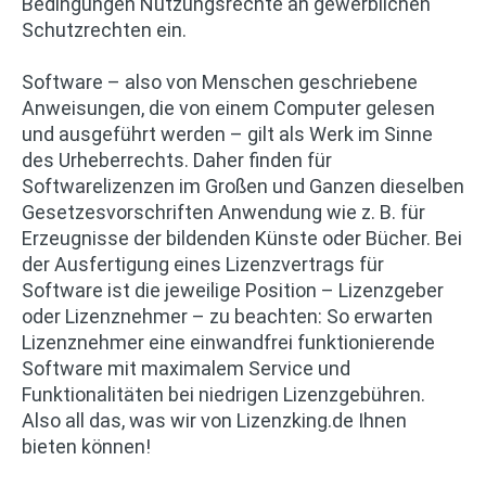
Bedingungen Nutzungsrechte an gewerblichen
Schutzrechten ein.
Software – also von Menschen geschriebene
Anweisungen, die von einem Computer gelesen
und ausgeführt werden – gilt als Werk im Sinne
des
Urheberrechts
. Daher finden für
Softwarelizenzen
im Großen und Ganzen dieselben
Gesetzesvorschriften Anwendung wie z. B. für
Erzeugnisse der bildenden Künste oder Bücher. Bei
der Ausfertigung eines Lizenzvertrags für
Software ist die jeweilige Position – Lizenzgeber
oder Lizenznehmer – zu beachten: So erwarten
Lizenznehmer eine einwandfrei funktionierende
Software mit
maximalem Service
und
Funktionalitäten bei niedrigen
Lizenzgebühren
.
Also all das, was wir von Lizenzking.de Ihnen
bieten können!