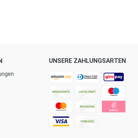
N
UNSERE ZAHLUNGSARTEN
tungen