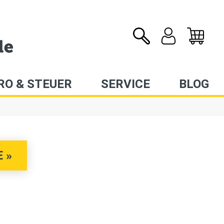
RO & STEUER
SERVICE
BLOG
 »