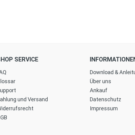
SHOP SERVICE
INFORMATIONE
AQ
Download & Anlei
lossar
Über uns
upport
Ankauf
ahlung und Versand
Datenschutz
iderrufsrecht
Impressum
AGB