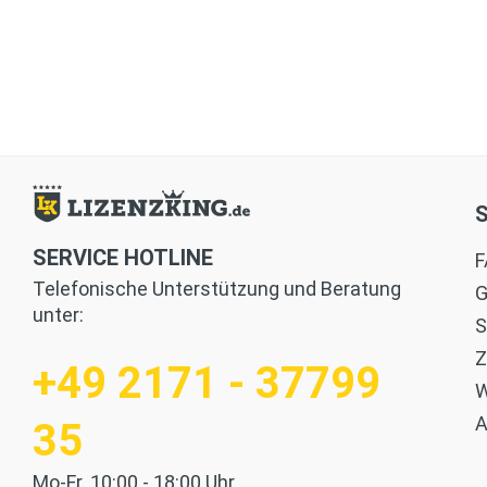
SERVICE HOTLINE
F
Telefonische Unterstützung und Beratung
G
unter:
S
Z
+49 2171 - 37799
W
35
Mo-Fr. 10:00 - 18:00 Uhr