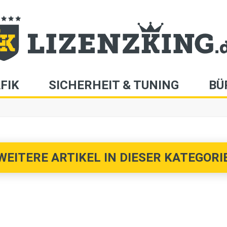
FIK
SICHERHEIT & TUNING
BÜ
WEITERE ARTIKEL IN DIESER KATEGORIE