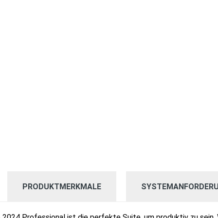
PRODUKTMERKMALE
SYSTEMANFORDER
2024 Professional ist die perfekte Suite, um produktiv zu sein.