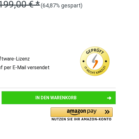
199,00 € *
(64,87% gespart)
oftware-Lizenz
uf per E-Mail versendet
IN DEN
WARENKORB