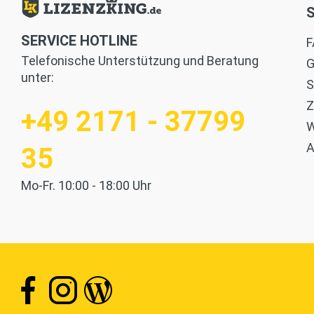
SERVICE HOTLINE
F
Telefonische Unterstützung und Beratung
G
unter:
S
Z
+49 2171 - 37799
W
35
Mo-Fr. 10:00 - 18:00 Uhr