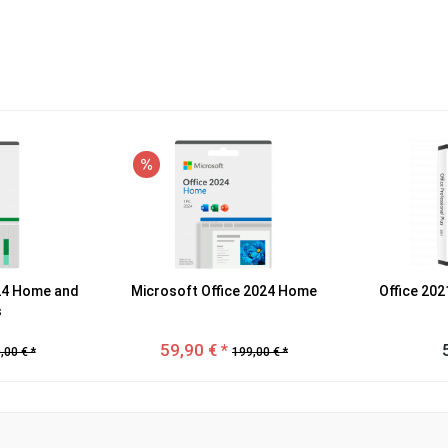
024 Home and
Microsoft Office 2024 Home
Office 202
s
59,90 € *
,00 € *
199,00 € *