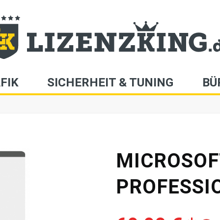
FIK
SICHERHEIT & TUNING
BÜ
MICROSOFT
PROFESSI