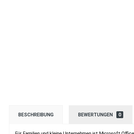
BESCHREIBUNG
BEWERTUNGEN
0
Für Familien und kleine Unternehmen ist Microsoft Office 