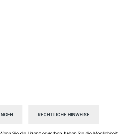
UNGEN
RECHTLICHE HINWEISE
 Wenn Sie die Lizenz erwerben, haben Sie die Möglichkeit,