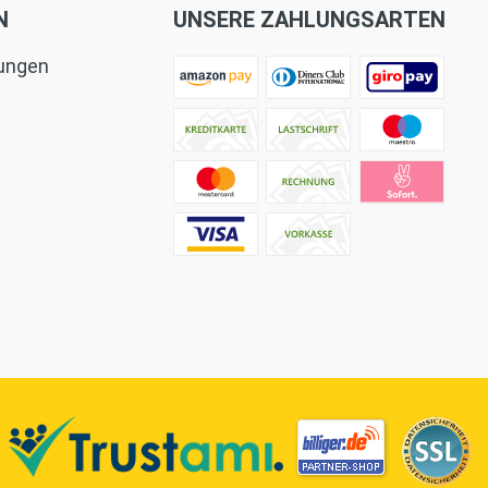
N
UNSERE ZAHLUNGSARTEN
tungen