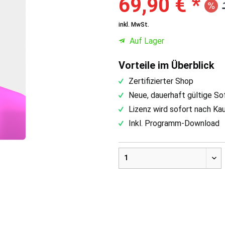
69,90 € *
inkl. MwSt.
Auf Lager
Vorteile im Überblick
Zertifizierter Shop
Neue, dauerhaft gültige S
Lizenz wird sofort nach Ka
Inkl. Programm-Download