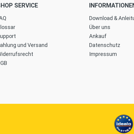
SHOP SERVICE
INFORMATIONE
AQ
Download & Anlei
lossar
Über uns
upport
Ankauf
ahlung und Versand
Datenschutz
iderrufsrecht
Impressum
AGB