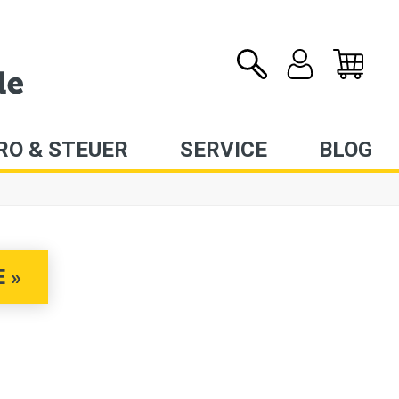
RO & STEUER
SERVICE
BLOG
 »