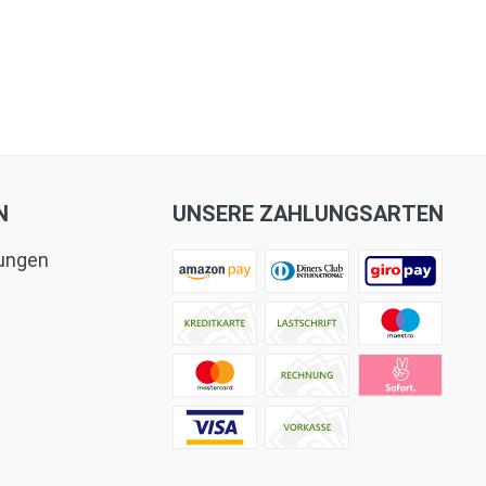
N
UNSERE ZAHLUNGSARTEN
tungen