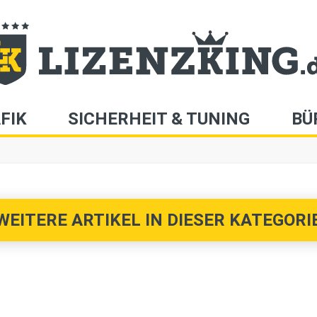
FIK
SICHERHEIT & TUNING
BÜ
WEITERE ARTIKEL IN DIESER KATEGORIE