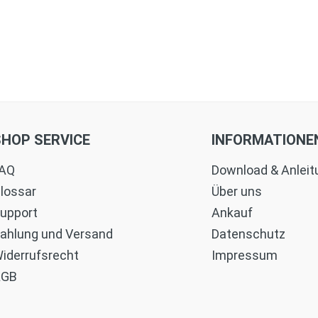
SHOP SERVICE
INFORMATIONE
AQ
Download & Anlei
lossar
Über uns
upport
Ankauf
ahlung und Versand
Datenschutz
iderrufsrecht
Impressum
AGB