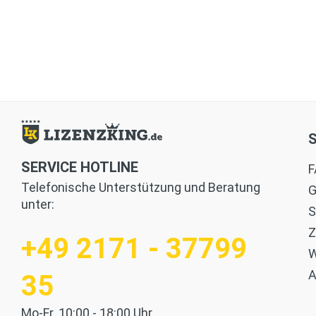
SERVICE HOTLINE
F
Telefonische Unterstützung und Beratung
G
unter:
S
Z
+49 2171 - 37799
W
35
Mo-Fr. 10:00 - 18:00 Uhr