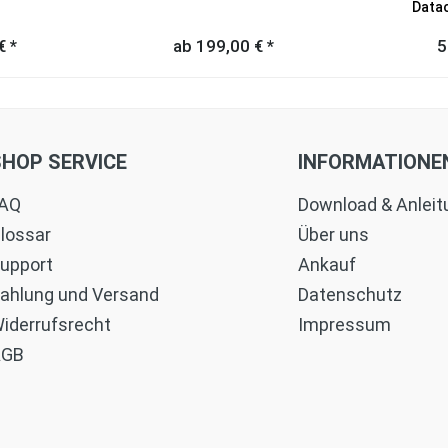
Datac
€ *
ab 199,00 € *
5
SHOP SERVICE
INFORMATIONE
AQ
Download & Anlei
lossar
Über uns
upport
Ankauf
ahlung und Versand
Datenschutz
iderrufsrecht
Impressum
AGB