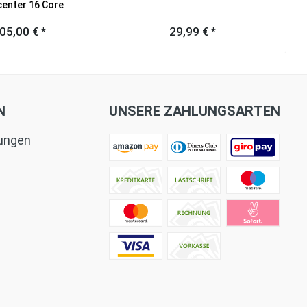
enter 16 Core
05,00 € *
29,99 € *
N
UNSERE ZAHLUNGSARTEN
tungen