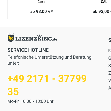
Core
CAL
ab 93,00 € *
ab 93,00 
SERVICE HOTLINE
F
Telefonische Unterstützung und Beratung
G
unter:
S
Z
+49 2171 - 37799
W
35
Mo-Fr. 10:00 - 18:00 Uhr