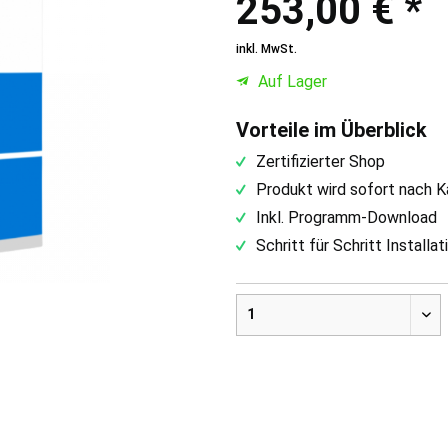
253,00 € *
inkl. MwSt.
Auf Lager
Vorteile im Überblick
Zertifizierter Shop
Produkt wird sofort nach K
Inkl. Programm-Download
Schritt für Schritt Installa