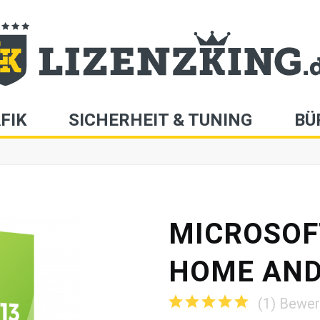
FIK
SICHERHEIT & TUNING
BÜ
MICROSOFT
HOME AND
(
1
)
Bewer