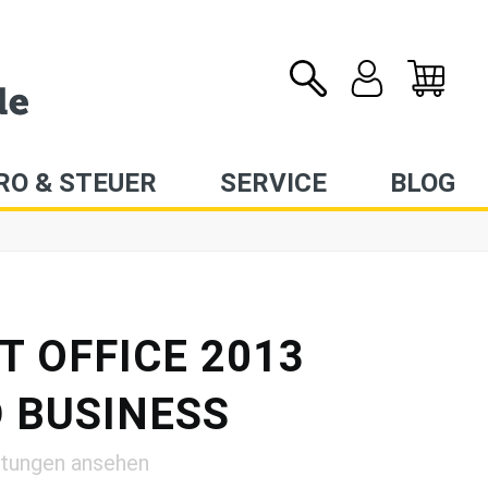
RO & STEUER
SERVICE
BLOG
 OFFICE 2013
 BUSINESS
tungen ansehen