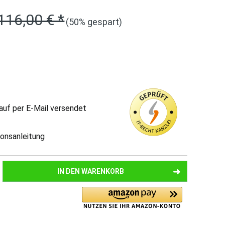
116,00 € *
(50% gespart)
auf per E-Mail versendet
tionsanleitung
IN DEN
WARENKORB