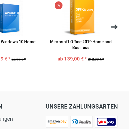
t Windows 10 Home
Microsoft Office 2019 Home and
Business
9 € *
ab 139,00 € *
29,99 € *
212,00 € *
N
UNSERE ZAHLUNGSARTEN
tungen