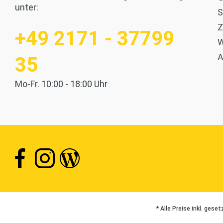
unter:
S
Z
+49 2171 - 37799
W
35
Mo-Fr. 10:00 - 18:00 Uhr
* Alle Preise inkl. gese