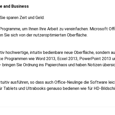
e and Business
Sie sparen Zeit und Geld.
Programme, um Ihnen Ihre Arbeit zu vereinfachen. Microsoft Offi
en Sie sich von der nutzeroptimierten Oberfläche.
ativ hochwertige, intuitiv bedienbare neue Oberfläche, sondern a
ice Programmen wie Word 2013, Ecxel 2013, PowerPoint 2013 un
bringen Sie Ordnung ins Papierchaos und haben Notizen übersich
ntuitiv ausführen, so dass auch Office-Neulinge die Software le
ür Tablets und Ultrabooks genauso bedienen wie für HD-Bildsch