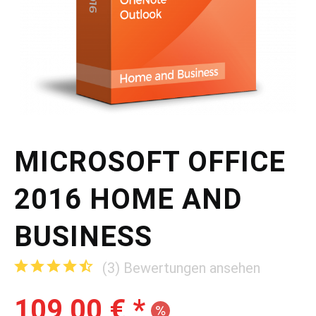
MICROSOFT OFFICE
2016 HOME AND
BUSINESS
(
3
)
Bewertungen ansehen
109,00 € *