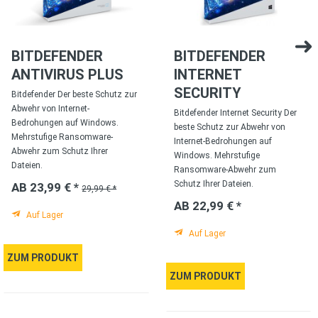
BITDEFENDER
BITDEFENDER
ANTIVIRUS PLUS
INTERNET
SECURITY
Bitdefender Der beste Schutz zur
Abwehr von Internet-
Bitdefender Internet Security Der
Bedrohungen auf Windows.
beste Schutz zur Abwehr von
Mehrstufige Ransomware-
Internet-Bedrohungen auf
Abwehr zum Schutz Ihrer
Windows. Mehrstufige
Dateien.
Ransomware-Abwehr zum
Schutz Ihrer Dateien.
AB 23,99 € *
29,99 € *
AB 22,99 € *
Auf Lager
Auf Lager
ZUM PRODUKT
ZUM PRODUKT