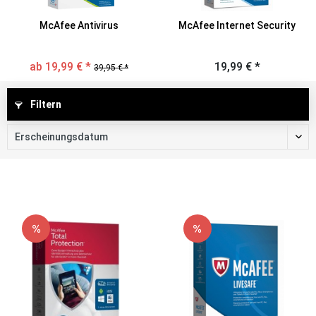
McAfee Antivirus
McAfee Internet Security
ab 19,99 € *
19,99 € *
39,95 € *
Filtern