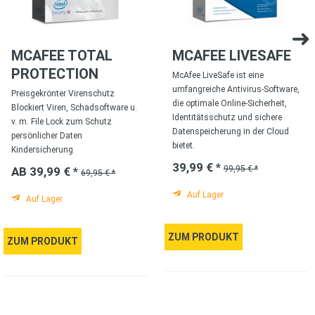
MCAFEE TOTAL
MCAFEE LIVESAFE
PROTECTION
McAfee LiveSafe ist eine
umfangreiche Antivirus-Software,
Preisgekrönter Virenschutz
die optimale Online-Sicherheit,
Blockiert Viren, Schadsoftware u.
Identitätsschutz und sichere
v. m. File Lock zum Schutz
Datenspeicherung in der Cloud
persönlicher Daten
bietet.
Kindersicherung
39,99 € *
99,95 € *
AB 39,99 € *
69,95 € *
Auf Lager
Auf Lager
ZUM PRODUKT
ZUM PRODUKT