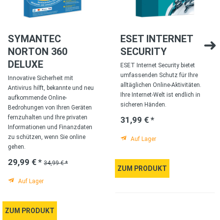
SYMANTEC
ESET INTERNET
NORTON 360
SECURITY
DELUXE
ESET Internet Security bietet
umfassenden Schutz für Ihre
Innovative Sicherheit mit
alltäglichen Online-Aktivitäten.
Antivirus hilft, bekannte und neu
Ihre Internet-Welt ist endlich in
aufkommende Online-
sicheren Händen.
Bedrohungen von Ihren Geräten
fernzuhalten und Ihre privaten
31,99 € *
Informationen und Finanzdaten
zu schützen, wenn Sie online
Auf Lager
gehen.
29,99 € *
34,99 € *
ZUM PRODUKT
Auf Lager
ZUM PRODUKT